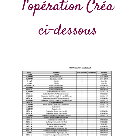
l’opération Créa
ci-dessous