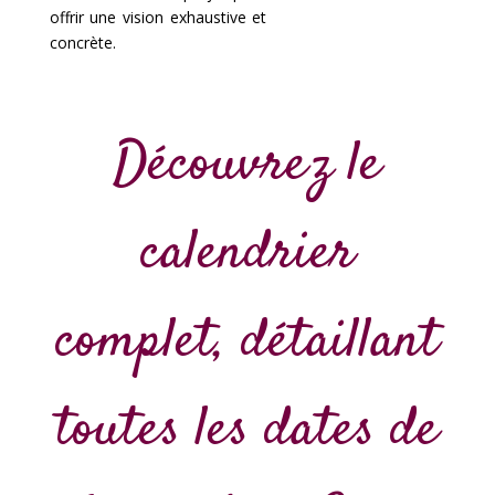
offrir une vision exhaustive et
concrète.
Découvrez le
calendrier
complet, détaillant
toutes les dates de