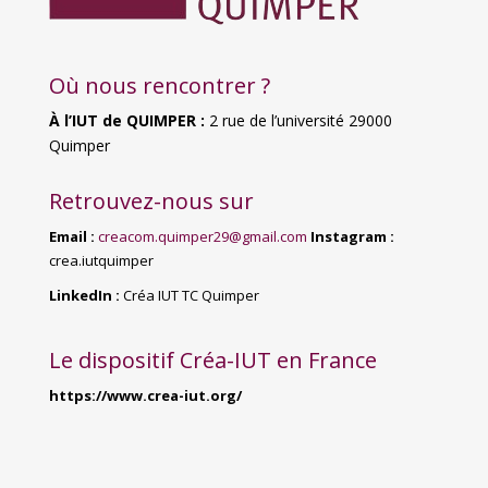
Où nous rencontrer ?
À l’IUT de QUIMPER :
2
rue de l’université 29000
Quimper
Retrouvez-nous sur
Email :
creacom.quimper29@gmail.com
Instagram :
crea.iutquimper
LinkedIn :
Créa IUT TC Quimper
Le dispositif Créa-IUT en France
https://www.crea-iut.org/