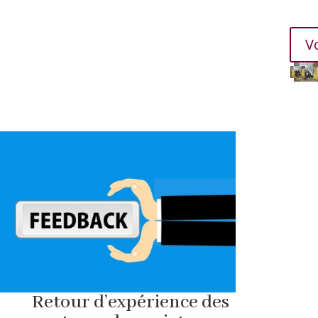
V
Retour d’expérience des