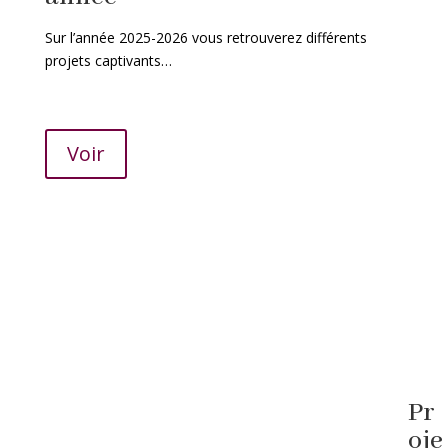
Sur l’année 2025-2026 vous retrouverez différents
projets captivants…
Voir
Pr
oje