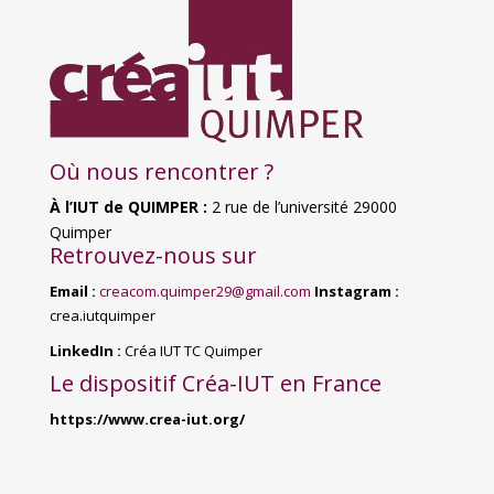
Où nous rencontrer ?
À l’IUT de QUIMPER :
2
rue de l’université 29000
Quimper
Retrouvez-nous sur
Email :
creacom.quimper29@gmail.com
Instagram :
crea.iutquimper
LinkedIn :
Créa IUT TC Quimper
Le dispositif Créa-IUT en France
https://www.crea-iut.org/