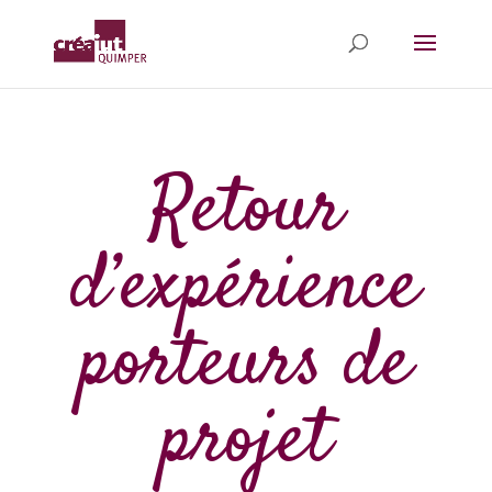
Retour
d’expérience
porteurs de
projet