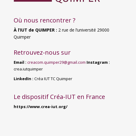
Où nous rencontrer ?
À l’IUT de QUIMPER :
2
rue de l’université 29000
Quimper
Retrouvez-nous sur
Email :
creacom.quimper29@gmail.com
Instagram :
crea.iutquimper
LinkedIn :
Créa IUT TC Quimper
Le dispositif Créa-IUT en France
https://www.crea-iut.org/